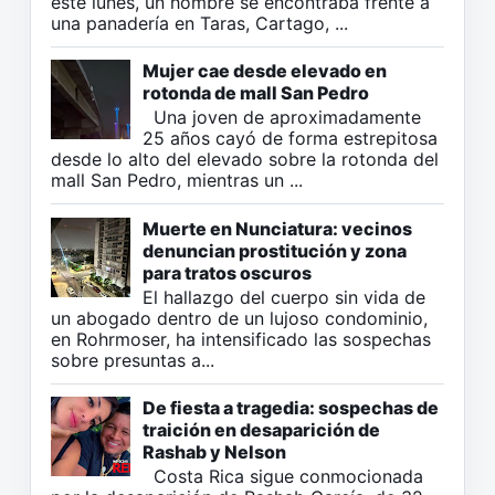
este lunes, un hombre se encontraba frente a
una panadería en Taras, Cartago, ...
Mujer cae desde elevado en
rotonda de mall San Pedro
Una joven de aproximadamente
25 años cayó de forma estrepitosa
desde lo alto del elevado sobre la rotonda del
mall San Pedro, mientras un ...
Muerte en Nunciatura: vecinos
denuncian prostitución y zona
para tratos oscuros
El hallazgo del cuerpo sin vida de
un abogado dentro de un lujoso condominio,
en Rohrmoser, ha intensificado las sospechas
sobre presuntas a...
De fiesta a tragedia: sospechas de
traición en desaparición de
Rashab y Nelson
Costa Rica sigue conmocionada