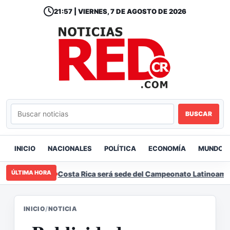
21:57 | VIERNES, 7 DE AGOSTO DE 2026
BUSCAR
INICIO
NACIONALES
POLÍTICA
ECONOMÍA
MUNDO
ÚLTIMA HORA
Costa Rica será sede del Campeonato Latinoameri
INICIO
/
NOTICIA