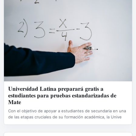
Universidad Latina preparará gratis a
estudiantes para pruebas estandarizadas de
Mate
Con el objetivo de apoyar a estudiantes de secundaria en una
de las etapas cruciales de su formación académica, la Unive