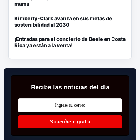
mama
Kimberly-Clark avanza en sus metas de
sostenibilidad al 2030
¡Entradas para el concierto de Beéle en Costa
Rica ya están a la venta!
Recibe las noticias del día
Suscríbete gratis