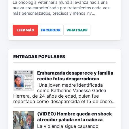
La oncología veterinaria mundial avanza hacia una
nueva era caracterizada por tratamientos cada vez
más personalizados, precisos y menos inv...
LEER MÁS
FACEBOOK
WHATSAPP
ENTRADAS POPULARES
Embarazada desaparece y familia
recibe fotos desgarradoras
Una joven madre identificada
como Katherine Vanessa Gadea
Herrera, de 24 años de edad, quien fue
reportada como desaparecida el 15 de enero...
(VIDEO) Hombre queda en shock
al recibir patada en la cabeza
La violencia sigue causando