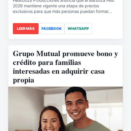
HBarboza Producciones anuncia que el Barboza Fest
2026 mantiene vigente una etapa de precios
exclusivos para que más personas puedan formar...
LEER MÁS
FACEBOOK
WHATSAPP
Grupo Mutual promueve bono y
crédito para familias
interesadas en adquirir casa
propia