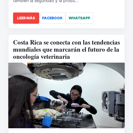
también la seguridad y la produ...
LEER MÁS
FACEBOOK
WHATSAPP
Costa Rica se conecta con las tendencias
mundiales que marcarán el futuro de la
oncología veterinaria