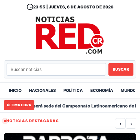
23:55 | JUEVES, 6 DE AGOSTO DE 2026
BUSCAR
INICIO
NACIONALES
POLÍTICA
ECONOMÍA
MUNDO
ÚLTIMA HORA
sta Rica será sede del Campeonato Latinoamericano de Kartism
NOTICIAS DESTACADAS
‹
›