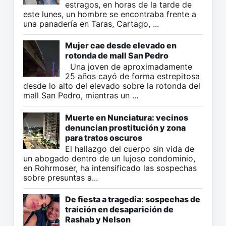
estragos, en horas de la tarde de
este lunes, un hombre se encontraba frente a
una panadería en Taras, Cartago, ...
Mujer cae desde elevado en
rotonda de mall San Pedro
Una joven de aproximadamente
25 años cayó de forma estrepitosa
desde lo alto del elevado sobre la rotonda del
mall San Pedro, mientras un ...
Muerte en Nunciatura: vecinos
denuncian prostitución y zona
para tratos oscuros
El hallazgo del cuerpo sin vida de
un abogado dentro de un lujoso condominio,
en Rohrmoser, ha intensificado las sospechas
sobre presuntas a...
De fiesta a tragedia: sospechas de
traición en desaparición de
Rashab y Nelson