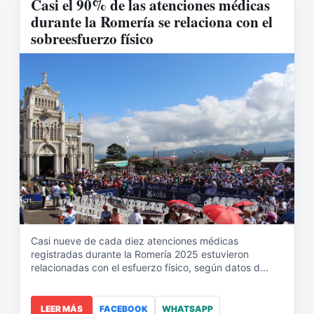
Casi el 90% de las atenciones médicas
durante la Romería se relaciona con el
sobreesfuerzo físico
Casi nueve de cada diez atenciones médicas
registradas durante la Romería 2025 estuvieron
relacionadas con el esfuerzo físico, según datos d...
LEER MÁS
FACEBOOK
WHATSAPP