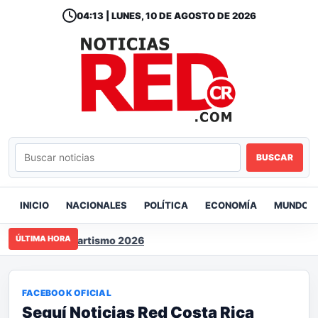
04:13 | LUNES, 10 DE AGOSTO DE 2026
BUSCAR
INICIO
NACIONALES
POLÍTICA
ECONOMÍA
MUNDO
ÚLTIMA HORA
ricano de Kartismo 2026
FACEBOOK OFICIAL
Seguí Noticias Red Costa Rica