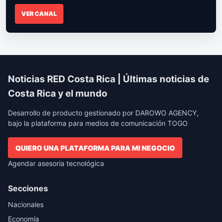
VER CANAL
Noticias RED Costa Rica | Últimas noticias de
Costa Rica y el mundo
Desarrollo de producto gestionado por DAROWO AGENCY,
bajo la plataforma para medios de comunicación TOGO
QUIERO UNA PLATAFORMA PARA MI NEGOCIO
Agendar asesoria tecnológica
Secciones
Nacionales
Economía