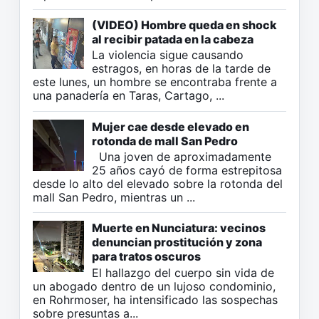
(VIDEO) Hombre queda en shock
al recibir patada en la cabeza
La violencia sigue causando
estragos, en horas de la tarde de
este lunes, un hombre se encontraba frente a
una panadería en Taras, Cartago, ...
Mujer cae desde elevado en
rotonda de mall San Pedro
Una joven de aproximadamente
25 años cayó de forma estrepitosa
desde lo alto del elevado sobre la rotonda del
mall San Pedro, mientras un ...
Muerte en Nunciatura: vecinos
denuncian prostitución y zona
para tratos oscuros
El hallazgo del cuerpo sin vida de
un abogado dentro de un lujoso condominio,
en Rohrmoser, ha intensificado las sospechas
sobre presuntas a...