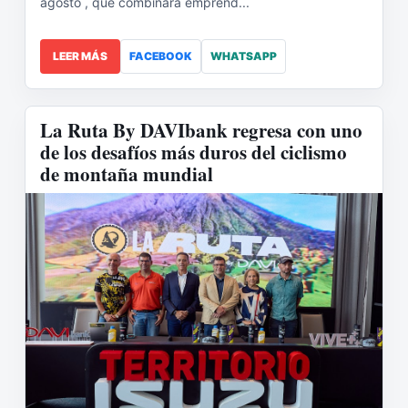
agosto , que combinará emprend...
LEER MÁS
FACEBOOK
WHATSAPP
La Ruta By DAVIbank regresa con uno
de los desafíos más duros del ciclismo
de montaña mundial