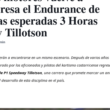
gresa el Endurance de
as esperadas 3 Horas
 Tillotson
 min
verán a encontrarse en un mismo escenario. Después de varios años 
do por los aficionados y pilotos del kartismo costarricense regresa
de P1 Speedway Tillotson
, una carrera que promete marcar un ant
 desarrollo de esta disciplina en el país. 