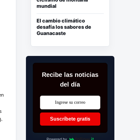
mundial
El cambio climático
desafía los sabores de
Guanacaste
Recibe las noticias
del día
n 
 
. 
Suscríbete gratis
Powered by