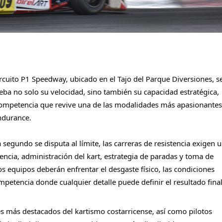
cuito P1 Speedway, ubicado en el Tajo del Parque Diversiones, se
a no solo su velocidad, sino también su capacidad estratégica, 
 competencia que revive una de las modalidades más apasionantes 
ndurance. 
segundo se disputa al límite, las carreras de resistencia exigen u
ncia, administración del kart, estrategia de paradas y toma de 
os equipos deberán enfrentar el desgaste físico, las condiciones 
petencia donde cualquier detalle puede definir el resultado final
s más destacados del kartismo costarricense, así como pilotos 