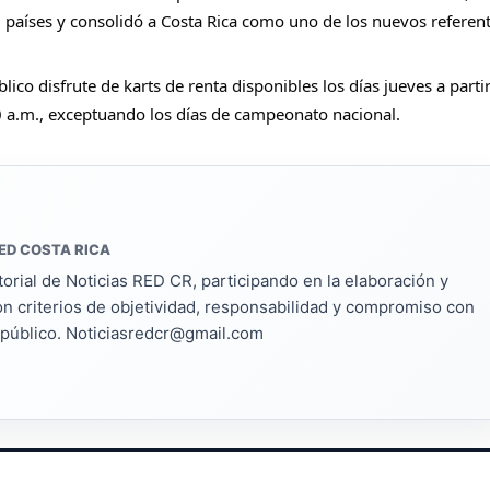
 países y consolidó a Costa Rica como uno de 
los nuevos referent
co disfrute de karts de renta disponibles los días jueves a partir
10 a.m., exceptuando los días de campeonato nacional. 
ED COSTA RICA
torial de Noticias RED CR, participando en la elaboración y
on criterios de objetividad, responsabilidad y compromiso con
s público. Noticiasredcr@gmail.com