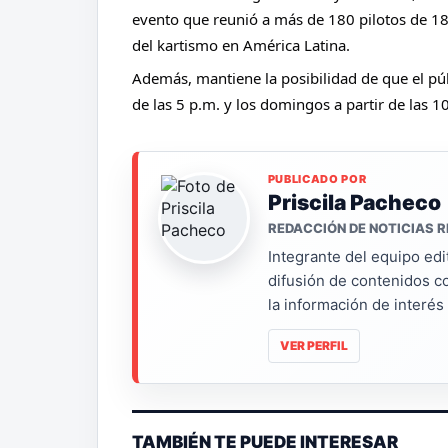
evento que reunió a más de 180 pilotos de 18
del kartismo en América Latina. 
Además, mantiene la posibilidad de que el públi
de las 5 p.m. y los domingos a partir de las 
PUBLICADO POR
Priscila Pacheco
REDACCIÓN DE NOTICIAS R
Integrante del equipo edi
difusión de contenidos c
la información de interé
VER PERFIL
TAMBIÉN TE PUEDE INTERESAR