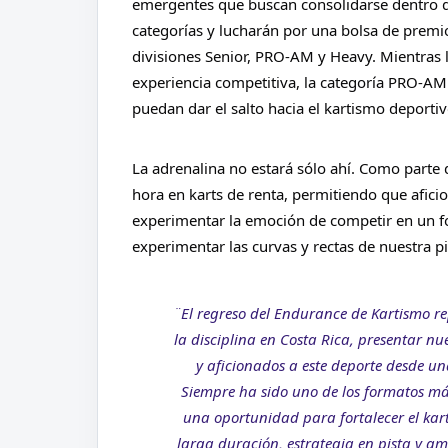
emergentes que buscan consolidarse dentro de 
categorías y lucharán por una bolsa de premio
divisiones Senior, PRO-AM y Heavy. Mientras l
experiencia competitiva, la categoría PRO-AM
puedan dar el salto hacia el kartismo deporti
La adrenalina no estará sólo ahí. Como parte d
hora en karts de renta, permitiendo que aficio
experimentar la emoción de competir en un 
f
experimentar las curvas y rectas de nuestra pi
¨El regreso del Endurance de Kartismo r
la disciplina en Costa Rica, presentar n
y aficionados a este deporte desde un
Siempre ha sido uno de los formatos más
una oportunidad para fortalecer el kart
larga duración, estrategia en pista y a