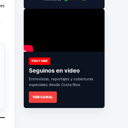
es 
 
YOUTUBE
Seguinos en video
Entrevistas, reportajes y coberturas
especiales desde Costa Rica.
VER CANAL