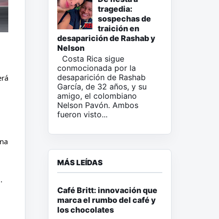
tragedia:
sospechas de
traición en
desaparición de Rashab y
Nelson
Costa Rica sigue
conmocionada por la
desaparición de Rashab
rá 
García, de 32 años, y su
amigo, el colombiano
Nelson Pavón. Ambos
fueron visto...
na 
MÁS LEÍDAS
. 
Café Britt: innovación que
marca el rumbo del café y
los chocolates