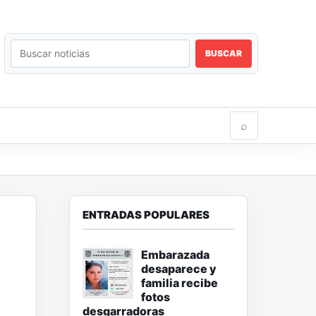
BUSCAR
⌕
ENTRADAS POPULARES
Embarazada
desaparece y
familia recibe
fotos
desgarradoras