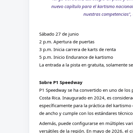
nuevo capítulo para el kartismo nacional,
nuestras competencias",
Sábado 27 de junio  
2 p.m. Apertura de puertas 
3 p.m. Inicia carrera de karts de renta 
5 p.m. Inicio Endurance de kartismo 
La entrada a la pista en gratuita, solamente s
Sobre P1 Speedway 
P1 Speedway se ha convertido en uno de los p
Costa Rica. Inaugurado en 2024, es considerad
específicamente para la práctica del kartismo 
de ancho y cumple con los estándares técnicos
Además, puede configurarse en múltiples vari
versátiles de la región. 
En mayo de 2026, el ci