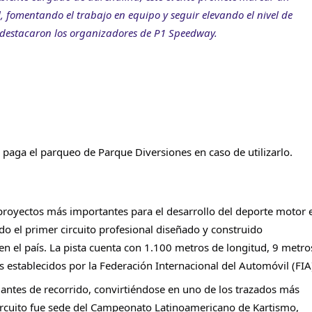
 fomentando el trabajo en equipo y seguir elevando el nivel de 
 destacaron los organizadores de P1 Speedway. 
e paga el parqueo de Parque Diversiones en caso de utilizarlo. 
royectos más importantes para el desarrollo del deporte motor e
o el primer circuito profesional diseñado y construido 
en el país. La pista cuenta con 1.100 metros de longitud, 9 metros
 establecidos por la Federación Internacional del Automóvil (FIA)
antes de recorrido, convirtiéndose en uno de los trazados más 
rcuito fue sede del Campeonato Latinoamericano de Kartismo, 