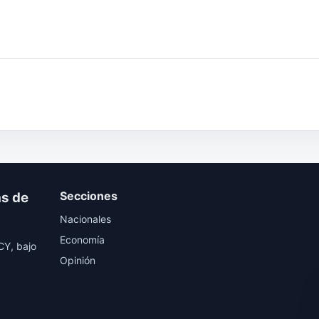
Secciones
as de
Nacionales
Economía
Y, bajo
Opinión