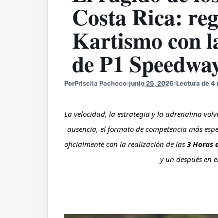
Costa Rica: re
Kartismo con l
de P1 Speedway
Por
Priscila Pacheco
junio 25, 2026
Lectura de 4
La velocidad, la estrategia y la adrenalina vol
ausencia, el formato de competencia más espera
oficialmente con la realización de las
 3 Horas 
y un después en el