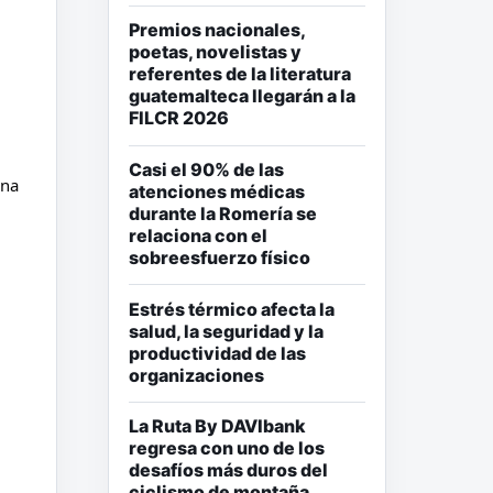
Premios nacionales,
poetas, novelistas y
referentes de la literatura
guatemalteca llegarán a la
FILCR 2026
Casi el 90% de las
na 
atenciones médicas
durante la Romería se
relaciona con el
sobreesfuerzo físico
Estrés térmico afecta la
salud, la seguridad y la
productividad de las
organizaciones
La Ruta By DAVIbank
regresa con uno de los
desafíos más duros del
ciclismo de montaña