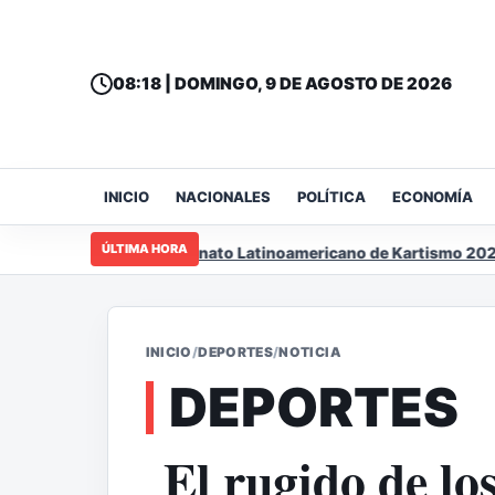
08:18 | DOMINGO, 9 DE AGOSTO DE 2026
INICIO
NACIONALES
POLÍTICA
ECONOMÍA
ÚLTIMA HORA
 sede del Campeonato Latinoamericano de Kartismo 2026
INICIO
/
DEPORTES
/
NOTICIA
DEPORTES
El rugido de lo