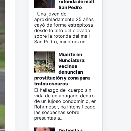
rotonda de mall
San Pedro
Una joven de
aproximadamente 25 años
cayó de forma estrepitosa
desde lo alto del elevado
sobre la rotonda del mall
San Pedro, mientras un ...
Muerte en
Nunciatura:
vecinos
denuncian
prostitución y zona para
tratos oscuros
El hallazgo del cuerpo sin
vida de un abogado dentro
de un lujoso condominio, en
Rohrmoser, ha intensificado
las sospechas sobre
presuntas a...
De fiesta a