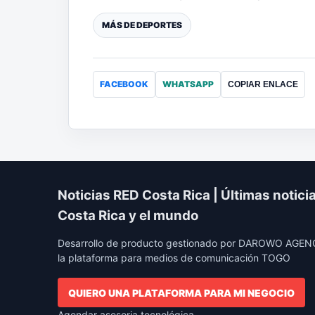
MÁS DE DEPORTES
FACEBOOK
WHATSAPP
COPIAR ENLACE
Noticias RED Costa Rica | Últimas notici
Costa Rica y el mundo
Desarrollo de producto gestionado por DAROWO AGENC
la plataforma para medios de comunicación TOGO
QUIERO UNA PLATAFORMA PARA MI NEGOCIO
Agendar asesoria tecnológica