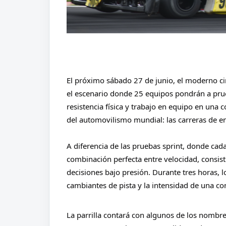
El próximo sábado 27 de junio, el moderno cir
el escenario donde 25 equipos pondrán a prueb
resistencia física y trabajo en equipo en una
del automovilismo mundial: las carreras de e
A diferencia de las pruebas sprint, donde cada 
combinación perfecta entre velocidad, consiste
decisiones bajo presión. Durante tres horas, l
cambiantes de pista y la intensidad de una com
La parrilla contará con algunos de los nombre