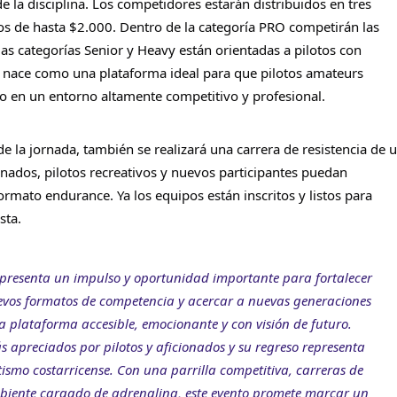
la disciplina. 
Los competidores estarán distribuidos en tres 
s de hasta $2.000. Dentro de la categoría PRO competirán las 
as categorías Senior y Heavy están orientadas a pilotos con 
 nace como una plataforma ideal para que pilotos amateurs 
vo en un entorno altamente competitivo y 
profesional. 
e la jornada, también se realizará una carrera de resistencia de u
nados, pilotos recreativos y nuevos participantes puedan 
ormato endurance. Ya los equipos están inscritos y listos para 
sta.
epresenta un impulso y oportunidad importante para fortalecer 
uevos formatos de competencia y acercar a nuevas generaciones 
a plataforma accesible, emocionante y con visión de futuro. 
 apreciados por pilotos y aficionados y su regreso representa 
ismo costarricense. Con una parrilla competitiva, carreras de 
mbiente cargado de adrenalina, este evento promete marcar un 