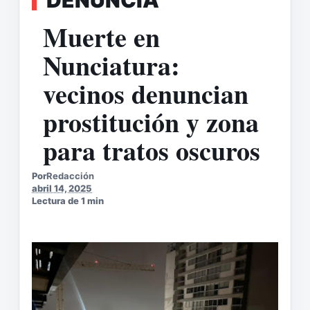
Muerte en
Nunciatura:
vecinos denuncian
prostitución y zona
para tratos oscuros
Por
Redacción
abril 14, 2025
Lectura de 1 min