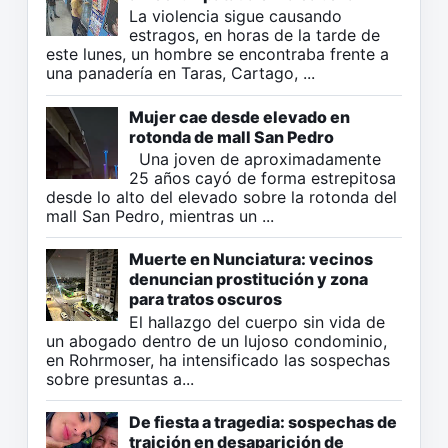
La violencia sigue causando
estragos, en horas de la tarde de
este lunes, un hombre se encontraba frente a
una panadería en Taras, Cartago, ...
Mujer cae desde elevado en
rotonda de mall San Pedro
Una joven de aproximadamente
25 años cayó de forma estrepitosa
desde lo alto del elevado sobre la rotonda del
mall San Pedro, mientras un ...
Muerte en Nunciatura: vecinos
denuncian prostitución y zona
para tratos oscuros
El hallazgo del cuerpo sin vida de
un abogado dentro de un lujoso condominio,
en Rohrmoser, ha intensificado las sospechas
sobre presuntas a...
De fiesta a tragedia: sospechas de
traición en desaparición de