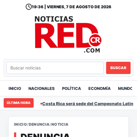
19:36 | VIERNES, 7 DE AGOSTO DE 2026
BUSCAR
INICIO
NACIONALES
POLÍTICA
ECONOMÍA
MUNDO
ÚLTIMA HORA
Costa Rica será sede del Campeonato Latinoa
INICIO
/
DENUNCIA
/
NOTICIA
DENUNCIA