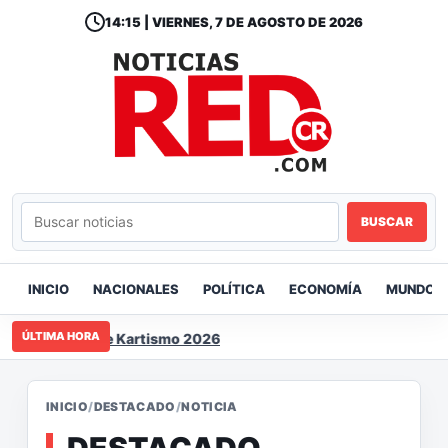
14:15 | VIERNES, 7 DE AGOSTO DE 2026
BUSCAR
INICIO
NACIONALES
POLÍTICA
ECONOMÍA
MUNDO
ÚLTIMA HORA
noamericano de Kartismo 2026
INICIO
/
DESTACADO
/
NOTICIA
DESTACADO