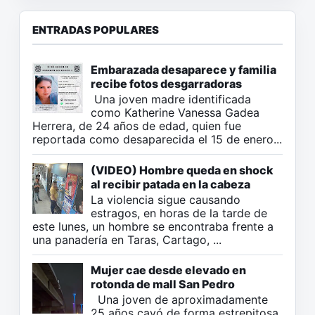
ENTRADAS POPULARES
Embarazada desaparece y familia
recibe fotos desgarradoras
Una joven madre identificada
como Katherine Vanessa Gadea
Herrera, de 24 años de edad, quien fue
reportada como desaparecida el 15 de enero...
(VIDEO) Hombre queda en shock
al recibir patada en la cabeza
La violencia sigue causando
estragos, en horas de la tarde de
este lunes, un hombre se encontraba frente a
una panadería en Taras, Cartago, ...
Mujer cae desde elevado en
rotonda de mall San Pedro
Una joven de aproximadamente
25 años cayó de forma estrepitosa