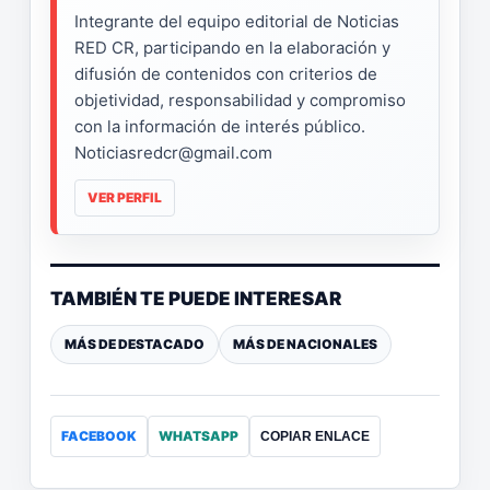
Integrante del equipo editorial de Noticias
RED CR, participando en la elaboración y
difusión de contenidos con criterios de
objetividad, responsabilidad y compromiso
con la información de interés público.
Noticiasredcr@gmail.com
VER PERFIL
TAMBIÉN TE PUEDE INTERESAR
MÁS DE DESTACADO
MÁS DE NACIONALES
FACEBOOK
WHATSAPP
COPIAR ENLACE