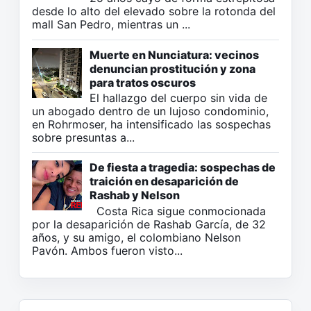
desde lo alto del elevado sobre la rotonda del
mall San Pedro, mientras un ...
Muerte en Nunciatura: vecinos
denuncian prostitución y zona
para tratos oscuros
El hallazgo del cuerpo sin vida de
un abogado dentro de un lujoso condominio,
en Rohrmoser, ha intensificado las sospechas
sobre presuntas a...
De fiesta a tragedia: sospechas de
traición en desaparición de
Rashab y Nelson
Costa Rica sigue conmocionada
por la desaparición de Rashab García, de 32
años, y su amigo, el colombiano Nelson
Pavón. Ambos fueron visto...