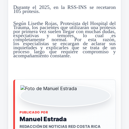
Durante el 2025,
en la RSS-INS
se
recetaron
105
prótesis.
Según
Lisethe
Rojas,
Protesista
del Hospital del
Trauma, los pacientes que utilizarán una prótesis
por primera
vez
suelen llegar con muchas dudas,
expectativas y temores, lo cual es
completamente normal. Por esta razón,
los
especialistas se encargan de aclarar sus
inquietudes y explicarles que se trata de un
proceso largo que requiere compromiso y
acompañamiento constante.
PUBLICADO POR
Manuel Estrada
REDACCIÓN DE NOTICIAS RED COSTA RICA