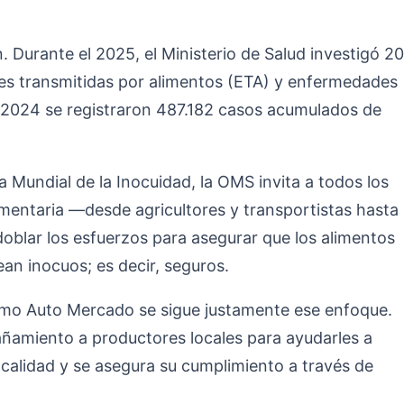
. Durante el 2025, el Ministerio de Salud investigó 20
s transmitidas por alimentos (ETA) y enfermedades
 2024 se registraron 487.182 casos acumulados de
a Mundial de la Inocuidad, la OMS invita a todos los
imentaria —desde agricultores y transportistas hasta
oblar los esfuerzos para asegurar que los alimentos
an inocuos; es decir, seguros.
o Auto Mercado se sigue justamente ese enfoque.
amiento a productores locales para ayudarles a
 calidad y se asegura su cumplimiento a través de