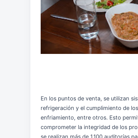
En los puntos de venta, se utilizan s
refrigeración y el cumplimiento de lo
enfriamiento, entre otros. Esto permi
comprometer la integridad de los pro
se realizan más de 1.100 auditorías pa