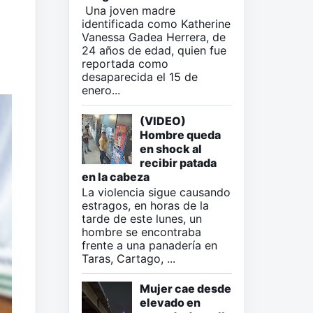
Una joven madre
identificada como Katherine
Vanessa Gadea Herrera, de
24 años de edad, quien fue
reportada como
desaparecida el 15 de
enero...
(VIDEO)
Hombre queda
en shock al
recibir patada
en la cabeza
La violencia sigue causando
estragos, en horas de la
tarde de este lunes, un
hombre se encontraba
frente a una panadería en
Taras, Cartago, ...
Mujer cae desde
elevado en