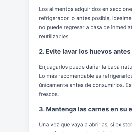
Los alimentos adquiridos en seccione
refrigerador lo antes posible, idealm
no puede regresar a casa de inmediato
reutilizables.
2. Evite lavar los huevos ante
Enjuagarlos puede dañar la capa natura
Lo más recomendable es refrigerarlo
únicamente antes de consumirlos. Est
frescos.
3. Mantenga las carnes en su 
Una vez que vaya a abrirlas, si exist