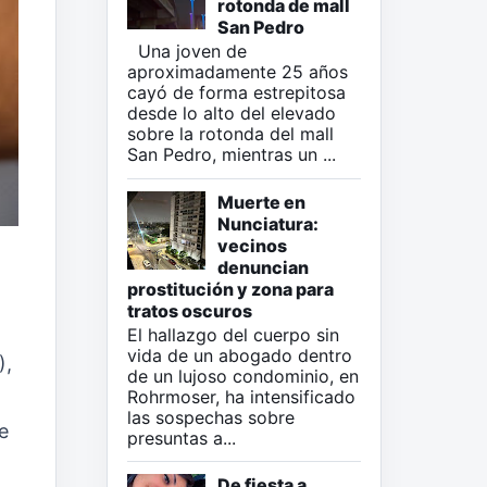
rotonda de mall
San Pedro
Una joven de
aproximadamente 25 años
cayó de forma estrepitosa
desde lo alto del elevado
sobre la rotonda del mall
San Pedro, mientras un ...
Muerte en
Nunciatura:
vecinos
denuncian
prostitución y zona para
tratos oscuros
El hallazgo del cuerpo sin
vida de un abogado dentro
),
de un lujoso condominio, en
Rohrmoser, ha intensificado
las sospechas sobre
e
presuntas a...
De fiesta a