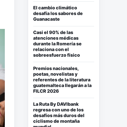
El cambio climático
desafía los sabores de
Guanacaste
Casi el 90% de las
atenciones médicas
durante la Romería se
relaciona con el
sobreesfuerzo físico
Premios nacionales,
poetas, novelistas y
referentes de la literatura
guatemalteca llegarán a la
FILCR 2026
La Ruta By DAVIbank
regresa con uno de los
desafíos más duros del
ciclismo de montaña
mundial