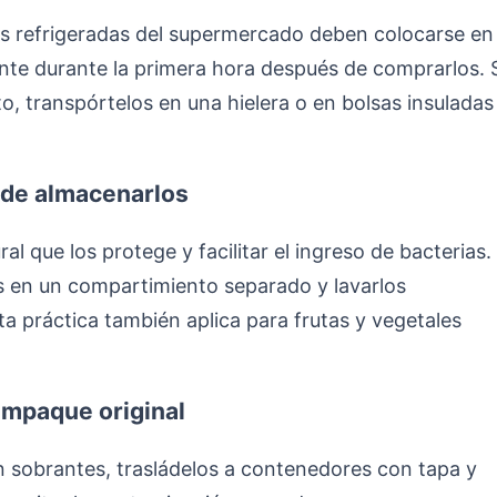
s refrigeradas del supermercado deben colocarse en 
ente durante la primera hora después de comprarlos. 
, transpórtelos en una hielera o en bolsas insuladas
s de almacenarlos
l que los protege y facilitar el ingreso de bacterias.
s en un compartimiento separado y lavarlos
a práctica también aplica para frutas y vegetales
empaque original
en sobrantes, trasládelos a contenedores con tapa y