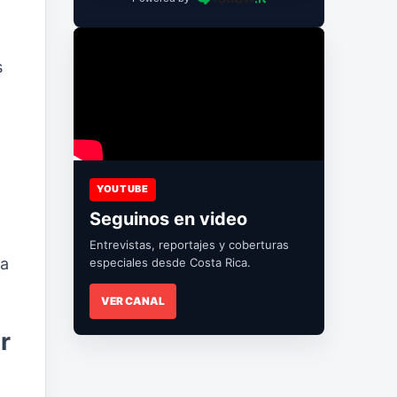
s
YOUTUBE
Seguinos en video
Entrevistas, reportajes y coberturas
ta
especiales desde Costa Rica.
VER CANAL
r