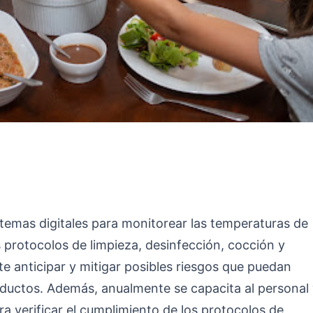
istemas digitales para monitorear las temperaturas de
s protocolos de limpieza, desinfección, cocción y
te anticipar y mitigar posibles riesgos que puedan
ductos. Además, anualmente se capacita al personal 
ra verificar el cumplimiento de los protocolos de