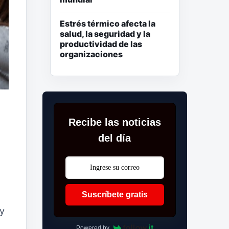
Estrés térmico afecta la
salud, la seguridad y la
productividad de las
organizaciones
Recibe las noticias
del día
Suscríbete gratis
y
Powered by