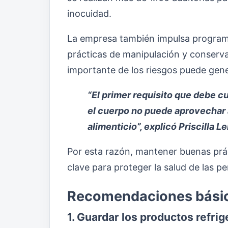
inocuidad.
La empresa también impulsa program
prácticas de manipulación y conserva
importante de los riesgos puede gen
“El primer requisito que debe cu
el cuerpo no puede aprovechar 
alimenticio”, explicó Priscilla L
Por esta razón, mantener buenas prá
clave para proteger la salud de las pe
Recomendaciones básica
1. Guardar los productos refri