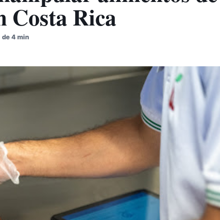
n Costa Rica
 de 4 min