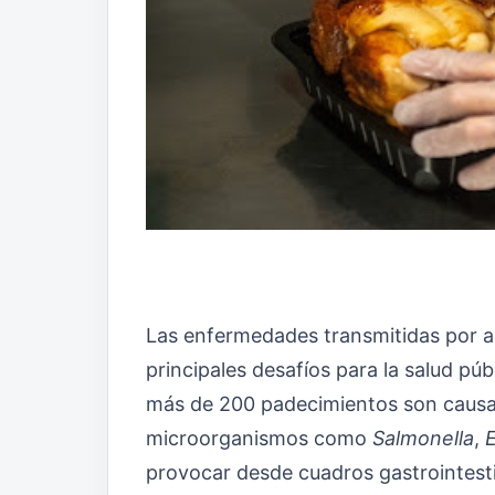
Las enfermedades transmitidas por a
principales desafíos para la salud pú
más de 200 padecimientos son causa
microorganismos como
Salmonella
,
E
provocar desde cuadros gastrointest