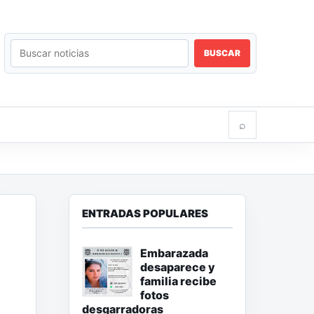
BUSCAR
⌕
ENTRADAS POPULARES
Embarazada
desaparece y
familia recibe
fotos
desgarradoras