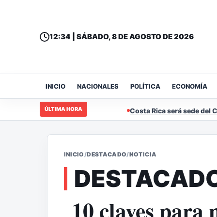
12:34 | SÁBADO, 8 DE AGOSTO DE 2026
INICIO
NACIONALES
POLÍTICA
ECONOMÍA
ÚLTIMA HORA
Costa Rica será sede del Campeonato
INICIO
/
DESTACADO
/
NOTICIA
DESTACAD
10 claves para