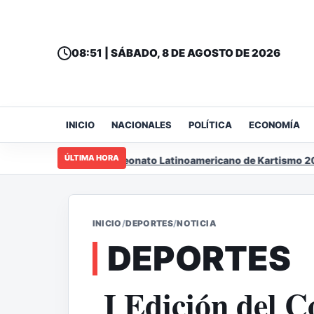
08:51 | SÁBADO, 8 DE AGOSTO DE 2026
INICIO
NACIONALES
POLÍTICA
ECONOMÍA
ÚLTIMA HORA
á sede del Campeonato Latinoamericano de Kartismo 2026
INICIO
/
DEPORTES
/
NOTICIA
DEPORTES
I Edición del 