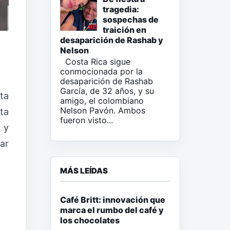
tragedia:
sospechas de
traición en
desaparición de Rashab y
Nelson
Costa Rica sigue
conmocionada por la
desaparición de Rashab
García, de 32 años, y su
ta
amigo, el colombiano
Nelson Pavón. Ambos
ta
fueron visto...
 y
ar
MÁS LEÍDAS
Café Britt: innovación que
marca el rumbo del café y
los chocolates