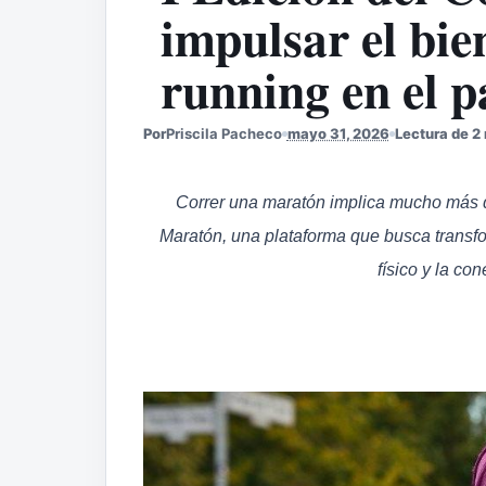
impulsar el bien
running en el p
Por
Priscila Pacheco
mayo 31, 2026
Lectura de 2
Correr una maratón implica mucho más 
Maratón, una plataforma que busca transfor
físico y la co