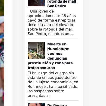
rotonda de mall
San Pedro
Una joven de
aproximadamente 25 años
cayó de forma estrepitosa
desde lo alto del elevado
sobre la rotonda del mall
San Pedro, mientras un ...
Muerte en
Nunciatura:
vecinos
denuncian
prostitución y zona para
tratos oscuros
El hallazgo del cuerpo sin
vida de un abogado dentro
de un lujoso condominio, en
Rohrmoser, ha intensificado
las sospechas sobre
presuntas a...
De fiesta a