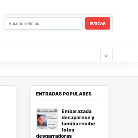
BUSCAR
⌕
ENTRADAS POPULARES
Embarazada
desaparece y
familia recibe
fotos
desgarradoras