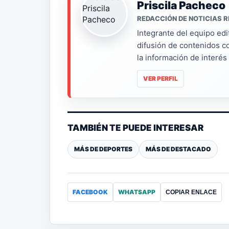
Priscila Pacheco
REDACCIÓN DE NOTICIAS R
Integrante del equipo edi
difusión de contenidos c
la información de interé
VER PERFIL
TAMBIÉN TE PUEDE INTERESAR
MÁS DE DEPORTES
MÁS DE DESTACADO
FACEBOOK
WHATSAPP
COPIAR ENLACE