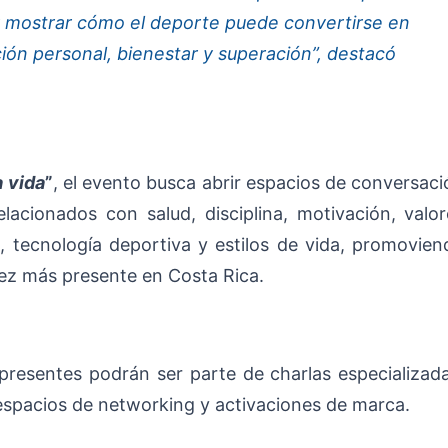
 y mostrar cómo el deporte puede convertirse en
ón personal, bienestar y superación”, destacó
a vida
”
, el evento busca abrir espacios de conversac
lacionados con salud, disciplina, motivación, valor
, tecnología deportiva y estilos de vida, promovien
ez más presente en Costa Rica.
presentes podrán ser parte de charlas especializada
, espacios de networking y activaciones de marca.