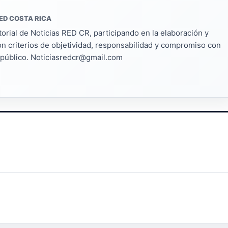
ED COSTA RICA
torial de Noticias RED CR, participando en la elaboración y
on criterios de objetividad, responsabilidad y compromiso con
s público. Noticiasredcr@gmail.com