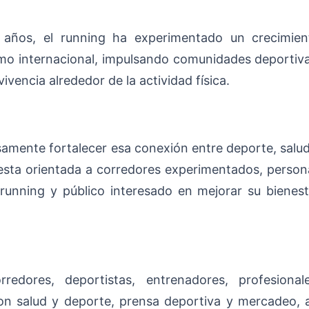
 años, el running ha experimentado un crecimien
omo internacional, impulsando comunidades deportiva
vencia alrededor de la actividad física.
amente fortalecer esa conexión entre deporte, salud
esta orientada a corredores experimentados, person
running y público interesado en mejorar su bienest
redores, deportistas, entrenadores, profesionale
on salud y deporte, prensa deportiva y mercadeo, a