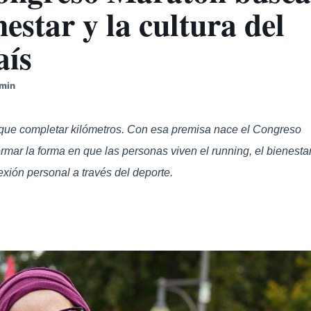
estar y la cultura del
aís
 min
que completar kilómetros. Con esa premisa nace el Congreso
mar la forma en que las personas viven el running, el bienesta
nexión personal a través del deporte.