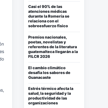
Casi el 90% de las
atenciones médicas
durante la Romería se
relaciona con el
sobreesfuerzo físico
Premios nacionales,
poetas, novelistas y
ión
referentes de la literatura
es
guatemalteca llegarán a la
FILCR 2026
do
El cambio climático
desafía los sabores de
Guanacaste
Estrés térmico afecta la
s,
salud, la seguridad y la
productividad de las
organizaciones