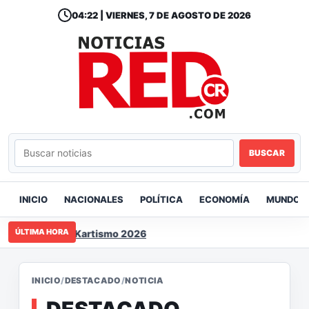
04:22 | VIERNES, 7 DE AGOSTO DE 2026
BUSCAR
INICIO
NACIONALES
POLÍTICA
ECONOMÍA
MUNDO
ÚLTIMA HORA
oamericano de Kartismo 2026
INICIO
/
DESTACADO
/
NOTICIA
DESTACADO