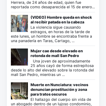
Herrera, de 24 años de edad, quien fue
reportada como desaparecida el 15 de enero...
(VIDEO) Hombre queda en shock
al recibir patada en la cabeza
La violencia sigue causando
estragos, en horas de la tarde de
este lunes, un hombre se encontraba frente a
una panadería en Taras, Cartago, ...
Mujer cae desde elevado en
rotonda de mall San Pedro
Una joven de aproximadamente
25 años cayó de forma estrepitosa
desde lo alto del elevado sobre la rotonda del
mall San Pedro, mientras un ...
Muerte en Nunciatura: vecinos
denuncian prostitución y zona
para tratos oscuros
El hallazgo del cuerpo sin vida de
un abogado dentro de un lujoso condominio,