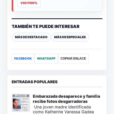
VER PERFIL
TAMBIÉN TE PUEDE INTERESAR
MÁS DE DESTACADO
MÁS DE ESPECIALES
FACEBOOK
WHATSAPP
COPIAR ENLACE
ENTRADAS POPULARES
Embarazada desaparece y familia
recibe fotos desgarradoras
Una joven madre identificada
como Katherine Vanessa Gadea