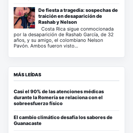
De fiesta a tragedia: sospechas de
traición en desaparición de
Rashab y Nelson
Costa Rica sigue conmocionada
por la desaparición de Rashab García, de 32
años, y su amigo, el colombiano Nelson
Pavón. Ambos fueron visto...
MÁS LEÍDAS
Casi el 90% de las atenciones médicas
durante la Romería se relaciona con el
sobreesfuerzo físico
El cambio climático desafía los sabores de
Guanacaste