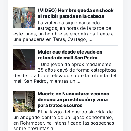
(VIDEO) Hombre queda en shock
al recibir patada en la cabeza
La violencia sigue causando
estragos, en horas de la tarde de
este lunes, un hombre se encontraba frente a
una panadería en Taras, Cartago, ...
Mujer cae desde elevado en
rotonda de mall San Pedro
Una joven de aproximadamente
25 años cayó de forma estrepitosa
desde lo alto del elevado sobre la rotonda del
mall San Pedro, mientras un ...
Muerte en Nunciatura: vecinos
denuncian prostitución y zona
para tratos oscuros
El hallazgo del cuerpo sin vida de
un abogado dentro de un lujoso condominio,
en Rohrmoser, ha intensificado las sospechas
sobre presuntas a...