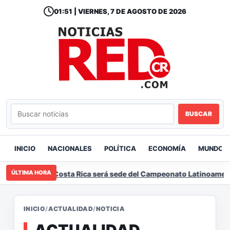
01:51 | VIERNES, 7 DE AGOSTO DE 2026
BUSCAR
INICIO
NACIONALES
POLÍTICA
ECONOMÍA
MUNDO
ÚLTIMA HORA
Costa Rica será sede del Campeonato Latinoameric
INICIO
/
ACTUALIDAD
/
NOTICIA
ACTUALIDAD