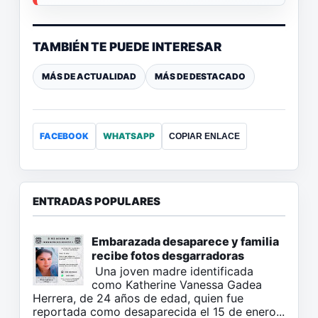
TAMBIÉN TE PUEDE INTERESAR
MÁS DE ACTUALIDAD
MÁS DE DESTACADO
FACEBOOK
WHATSAPP
COPIAR ENLACE
ENTRADAS POPULARES
Embarazada desaparece y familia
recibe fotos desgarradoras
Una joven madre identificada
como Katherine Vanessa Gadea
Herrera, de 24 años de edad, quien fue
reportada como desaparecida el 15 de enero...