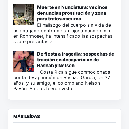
Muerte en Nunciatura: vecinos
denuncian prostitución y zona
para tratos oscuros
El hallazgo del cuerpo sin vida de
un abogado dentro de un lujoso condominio,
en Rohrmoser, ha intensificado las sospechas
sobre presuntas a...
De fiesta a tragedia: sospechas de
traición en desaparición de
Rashab y Nelson
Costa Rica sigue conmocionada
por la desaparición de Rashab García, de 32
años, y su amigo, el colombiano Nelson
Pavón. Ambos fueron visto...
MÁS LEÍDAS