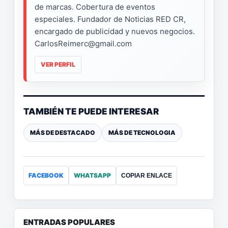
de marcas. Cobertura de eventos
especiales. Fundador de Noticias RED CR,
encargado de publicidad y nuevos negocios.
CarlosReimerc@gmail.com
VER PERFIL
TAMBIÉN TE PUEDE INTERESAR
MÁS DE DESTACADO
MÁS DE TECNOLOGIA
FACEBOOK
WHATSAPP
COPIAR ENLACE
ENTRADAS POPULARES