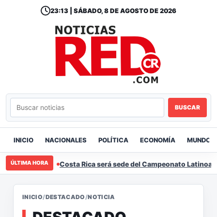
23:13 | SÁBADO, 8 DE AGOSTO DE 2026
BUSCAR
INICIO
NACIONALES
POLÍTICA
ECONOMÍA
MUNDO
ÚLTIMA HORA
Costa Rica será sede del Campeonato Latinoame
INICIO
/
DESTACADO
/
NOTICIA
DESTACADO