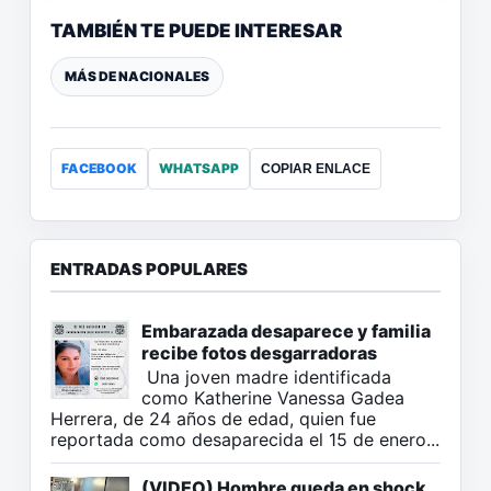
TAMBIÉN TE PUEDE INTERESAR
MÁS DE NACIONALES
FACEBOOK
WHATSAPP
COPIAR ENLACE
ENTRADAS POPULARES
Embarazada desaparece y familia
recibe fotos desgarradoras
Una joven madre identificada
como Katherine Vanessa Gadea
Herrera, de 24 años de edad, quien fue
reportada como desaparecida el 15 de enero...
(VIDEO) Hombre queda en shock