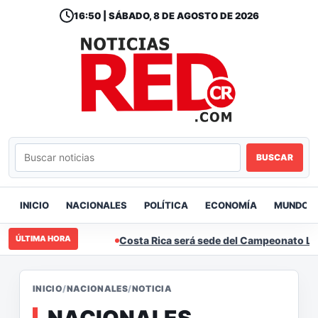
16:50 | SÁBADO, 8 DE AGOSTO DE 2026
BUSCAR
INICIO
NACIONALES
POLÍTICA
ECONOMÍA
MUNDO
ÚLTIMA HORA
Costa Rica será sede del Campeonato Lat
INICIO
/
NACIONALES
/
NOTICIA
NACIONALES