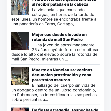
al recibir patada en la cabeza
La violencia sigue causando
estragos, en horas de la tarde de
este lunes, un hombre se encontraba frente a
una panadería en Taras, Cartago, ...
Mujer cae desde elevado en
rotonda de mall San Pedro
Una joven de aproximadamente
25 años cayó de forma estrepitosa
desde lo alto del elevado sobre la rotonda del
mall San Pedro, mientras un ...
Muerte en Nunciatura: vecinos
denuncian prostitución y zona
para tratos oscuros
El hallazgo del cuerpo sin vida de
un abogado dentro de un lujoso condominio,
en Rohrmoser, ha intensificado las sospechas
sobre presuntas a...
De fiesta a tragedia: sospechas de