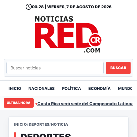
06:28 | VIERNES, 7 DE AGOSTO DE 2026
BUSCAR
INICIO
NACIONALES
POLÍTICA
ECONOMÍA
MUNDO
ÚLTIMA HORA
Costa Rica será sede del Campeonato Latinoamer
INICIO
/
DEPORTES
/
NOTICIA
DEPORTES