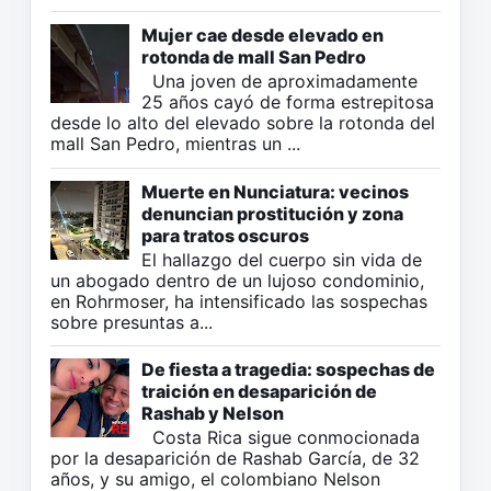
Mujer cae desde elevado en
rotonda de mall San Pedro
Una joven de aproximadamente
25 años cayó de forma estrepitosa
desde lo alto del elevado sobre la rotonda del
mall San Pedro, mientras un ...
Muerte en Nunciatura: vecinos
denuncian prostitución y zona
para tratos oscuros
El hallazgo del cuerpo sin vida de
un abogado dentro de un lujoso condominio,
en Rohrmoser, ha intensificado las sospechas
sobre presuntas a...
De fiesta a tragedia: sospechas de
traición en desaparición de
Rashab y Nelson
Costa Rica sigue conmocionada
por la desaparición de Rashab García, de 32
años, y su amigo, el colombiano Nelson