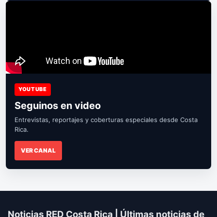
YOUTUBE
Seguinos en video
Entrevistas, reportajes y coberturas especiales desde Costa
Rica.
VER CANAL
Noticias RED Costa Rica | Últimas noticias de