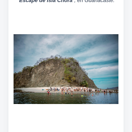
“
Escape de Isla Chora
”, en Guanacaste.