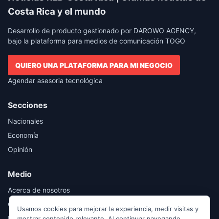
Costa Rica y el mundo
Desarrollo de producto gestionado por DAROWO AGENCY,
bajo la plataforma para medios de comunicación TOGO
QUIERO UNA PLATAFORMA PARA MI NEGOCIO
Agendar asesoria tecnológica
Secciones
Nacionales
Economía
Opinión
Medio
Acerca de nosotros
Contácto
Usamos cookies para mejorar la experiencia, medir visitas y
Publicidad
mostrar contenido relevante. Al continuar navegando