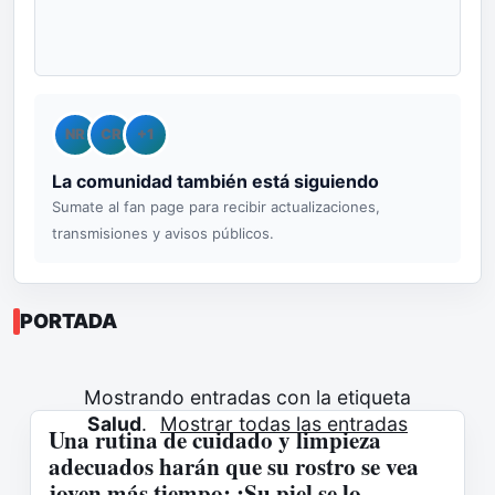
NR
CR
+1
La comunidad también está siguiendo
Sumate al fan page para recibir actualizaciones,
transmisiones y avisos públicos.
PORTADA
Mostrando entradas con la etiqueta
Salud
.
Mostrar todas las entradas
Una rutina de cuidado y limpieza
adecuados harán que su rostro se vea
joven más tiempo: ¡Su piel se lo