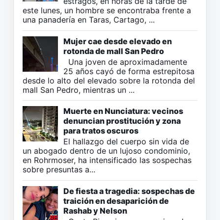
estragos, en horas de la tarde de
este lunes, un hombre se encontraba frente a
una panadería en Taras, Cartago, ...
Mujer cae desde elevado en
rotonda de mall San Pedro
Una joven de aproximadamente
25 años cayó de forma estrepitosa
desde lo alto del elevado sobre la rotonda del
mall San Pedro, mientras un ...
Muerte en Nunciatura: vecinos
denuncian prostitución y zona
para tratos oscuros
El hallazgo del cuerpo sin vida de
un abogado dentro de un lujoso condominio,
en Rohrmoser, ha intensificado las sospechas
sobre presuntas a...
De fiesta a tragedia: sospechas de
traición en desaparición de
Rashab y Nelson