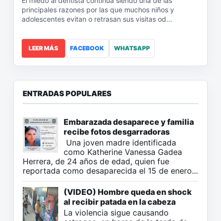
El miedo al dentista continúa siendo una de las
principales razones por las que muchos niños y
adolescentes evitan o retrasan sus visitas od...
LEER MÁS
FACEBOOK
WHATSAPP
ENTRADAS POPULARES
Embarazada desaparece y familia
recibe fotos desgarradoras
Una joven madre identificada
como Katherine Vanessa Gadea
Herrera, de 24 años de edad, quien fue
reportada como desaparecida el 15 de enero...
(VIDEO) Hombre queda en shock
al recibir patada en la cabeza
La violencia sigue causando