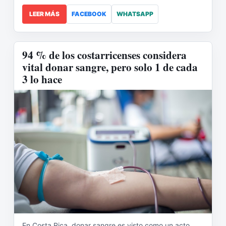
LEER MÁS
FACEBOOK
WHATSAPP
94 % de los costarricenses considera
vital donar sangre, pero solo 1 de cada
3 lo hace
En Costa Rica, donar sangre es visto como un acto