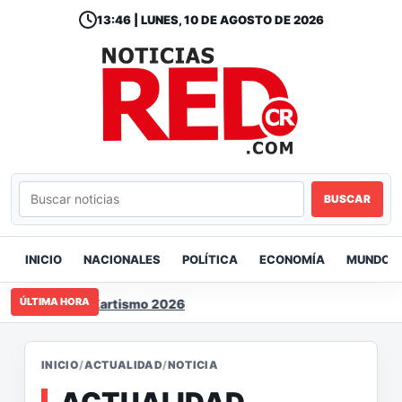
13:46 | LUNES, 10 DE AGOSTO DE 2026
BUSCAR
INICIO
NACIONALES
POLÍTICA
ECONOMÍA
MUNDO
ÚLTIMA HORA
mericano de Kartismo 2026
INICIO
/
ACTUALIDAD
/
NOTICIA
ACTUALIDAD