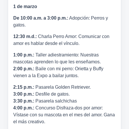
1 de marzo
De 10:00 a.m. a 3:00 p.m.:
Adopción: Perros y
gatos.
12:30 m.d.:
Charla Perro Amor: Comunicar con
amor es hablar desde el vínculo.
1:00 p.m.:
Taller adiestramiento: Nuestras
mascotas aprenden lo que les enseñamos.
2:00 p.m.:
Baile con mi perro: Orietta y Buffy
vienen a la Expo a bailar juntos.
2:15 p.m.:
Pasarela Golden Retriever.
3:00 p.m.:
Desfile de gatos.
3:30 p.m.:
Pasarela salchichas
4:00 p.m.:
Concurso Disfraza-dos por amor:
Vístase con su mascota en el mes del amor. Gana
el más creativo.