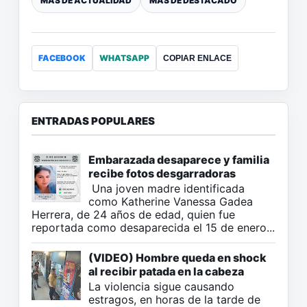
MÁS DE ACTUALIDAD
MÁS DE DESTACADO
FACEBOOK
WHATSAPP
COPIAR ENLACE
ENTRADAS POPULARES
Embarazada desaparece y familia
recibe fotos desgarradoras
Una joven madre identificada
como Katherine Vanessa Gadea
Herrera, de 24 años de edad, quien fue
reportada como desaparecida el 15 de enero...
(VIDEO) Hombre queda en shock
al recibir patada en la cabeza
La violencia sigue causando
estragos, en horas de la tarde de