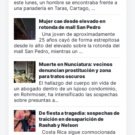
este lunes, un hombre se encontraba frente a
una panadería en Taras, Cartago, ...
Mujer cae desde elevado en
rotonda de mall San Pedro
Una joven de aproximadamente
25 años cayó de forma estrepitosa
desde lo alto del elevado sobre la rotonda del
mall San Pedro, mientras un ...
Muerte en Nunciatura: vecinos
denuncian prostitución y zona
para tratos oscuros
El hallazgo del cuerpo sin vida de
un abogado dentro de un lujoso condominio,
en Rohrmoser, ha intensificado las sospechas
sobre presuntas a...
De fiesta a tragedia: sospechas de
traición en desaparición de
Rashab y Nelson
Costa Rica sigue conmocionada