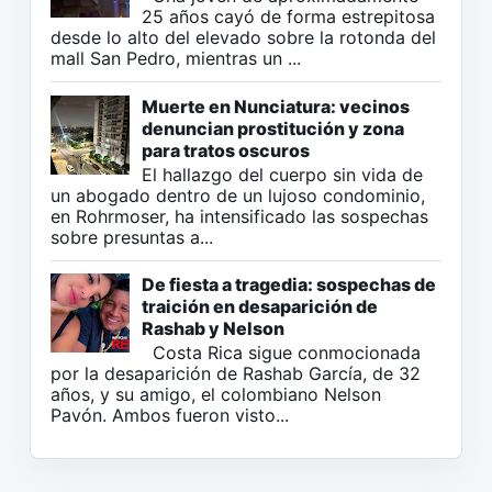
25 años cayó de forma estrepitosa
desde lo alto del elevado sobre la rotonda del
mall San Pedro, mientras un ...
Muerte en Nunciatura: vecinos
denuncian prostitución y zona
para tratos oscuros
El hallazgo del cuerpo sin vida de
un abogado dentro de un lujoso condominio,
en Rohrmoser, ha intensificado las sospechas
sobre presuntas a...
De fiesta a tragedia: sospechas de
traición en desaparición de
Rashab y Nelson
Costa Rica sigue conmocionada
por la desaparición de Rashab García, de 32
años, y su amigo, el colombiano Nelson
Pavón. Ambos fueron visto...