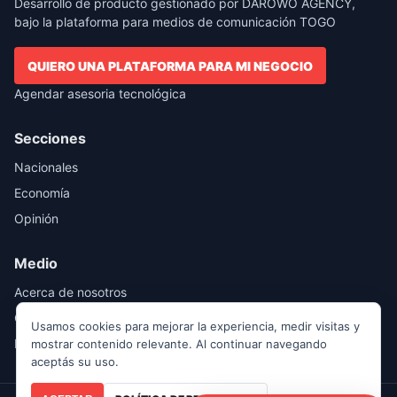
Desarrollo de producto gestionado por DAROWO AGENCY,
bajo la plataforma para medios de comunicación TOGO
QUIERO UNA PLATAFORMA PARA MI NEGOCIO
Agendar asesoria tecnológica
Secciones
Nacionales
Economía
Opinión
Medio
Acerca de nosotros
Contácto
Usamos cookies para mejorar la experiencia, medir visitas y
Publicidad
mostrar contenido relevante. Al continuar navegando
aceptás su uso.