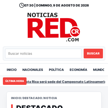
07:30 | DOMINGO, 9 DE AGOSTO DE 2026
BUSCAR
INICIO
NACIONALES
POLÍTICA
ECONOMÍA
MUNDO
ÚLTIMA HORA
Costa Rica será sede del Campeonato Latinoamericano
INICIO
/
DESTACADO
/
NOTICIA
DESTACADO