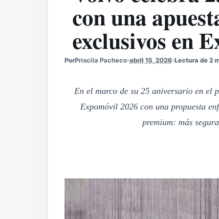
con una apuesta
exclusivos en 
Por
Priscila Pacheco
abril 15, 2026
Lectura de 2 
En el marco de su 25 aniversario en el p
Expo
m
óvil 2026 con una propuesta enf
premium: más segura,