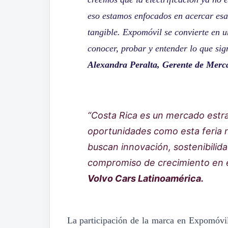
eso estamos enfocados en acercar esa
tangible. Expo
m
óvil se convierte en
conocer, probar y entender lo que sig
Alexandra Peralta, Gerente de Merc
“Costa Rica es un mercado estra
oportunidades como esta feria 
buscan innovación, sostenibilid
compromiso de crecimiento en e
Volvo Cars Latinoamérica.
La participación de la marca en Expo
m
óvi