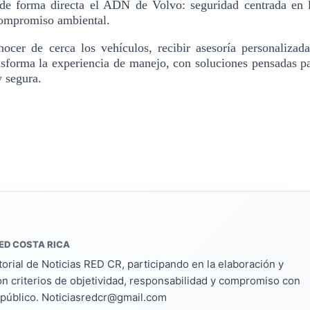
de forma directa el ADN de Volvo: seguridad centrada en 
compromiso ambiental.
nocer de cerca los vehículos, recibir asesoría personalizad
nsforma la experiencia de manejo, con soluciones pensadas p
 y
segura.
ED COSTA RICA
torial de Noticias RED CR, participando en la elaboración y
on criterios de objetividad, responsabilidad y compromiso con
s público. Noticiasredcr@gmail.com