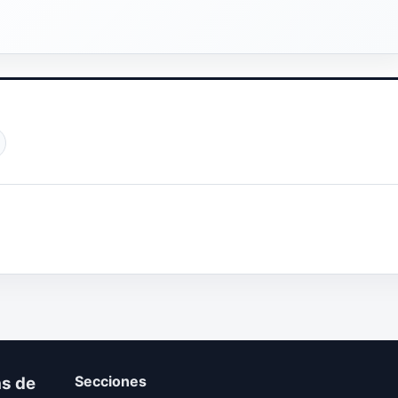
Secciones
as de