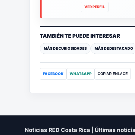
VER PERFIL
TAMBIÉN TE PUEDE INTERESAR
MÁS DE CURIOSIDADES
MÁS DE DESTACADO
FACEBOOK
WHATSAPP
COPIAR ENLACE
Noticias RED Costa Rica | Últimas notici