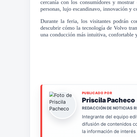
cercanía con los consumidores y mostrar 
personas, lujo escandinavo, innovación y 
Durante la feria, los visitantes podrán co
descubrir có
mo la tecnolog
ía de Volvo tra
una conducción más intuitiva, confortable
PUBLICADO POR
Priscila Pacheco
REDACCIÓN DE NOTICIAS R
Integrante del equipo edi
difusión de contenidos c
la información de interé