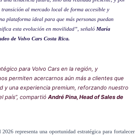
 transición al mercado local de forma accesible y
 una plataforma ideal para que más personas puedan
nifica esta evolución en movilidad”, señaló
Marí
a
adeo de Volvo Cars Costa Rica.
tégico para Volvo Cars en la región, y
nos permiten acercarnos aún más a clientes que
ad y una experiencia premium, reforzando nuestro
l país”, compartió
André Pina, Head of Sales de
l
2026 representa una oportunidad estrat
é
gica para fortalecer