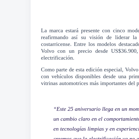
La marca estará presente con cinco model
reafirmando así su visión de liderar l
costarricense. Entre los modelos destaca
Volvo con un precio desde US$36.900,
electrificación.
Como parte de esta edición especial, Volvo
con vehículos disponibles desde una pri
vitrinas automotrices más importantes del p
“
Este 25 aniversario llega en un mom
un cambio claro en el comportamient
en tecnologías limpias y en experienc
creemos que la electrificación ya no e