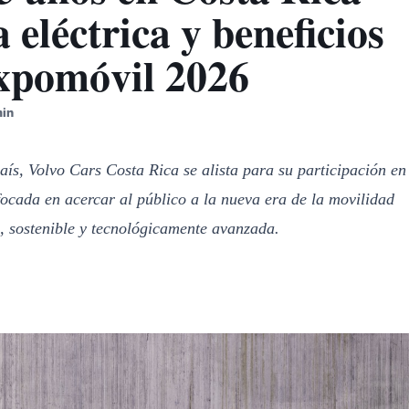
 eléctrica y beneficios
Expomóvil 2026
min
aís, Volvo Cars Costa Rica se alista para su participación en
ocada en acercar al público a la nueva era de la movilidad
 sostenible y tecnológicamente avanzada.