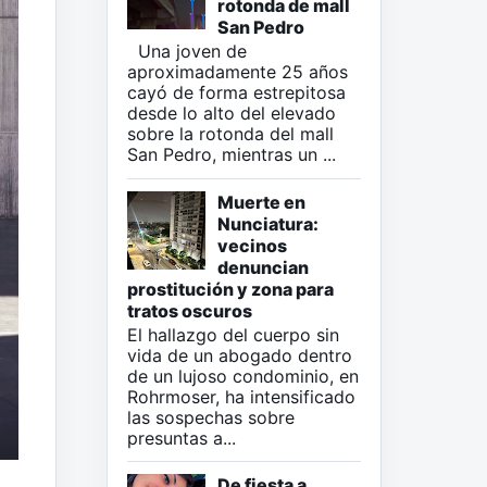
rotonda de mall
San Pedro
Una joven de
aproximadamente 25 años
cayó de forma estrepitosa
desde lo alto del elevado
sobre la rotonda del mall
San Pedro, mientras un ...
Muerte en
Nunciatura:
vecinos
denuncian
prostitución y zona para
tratos oscuros
El hallazgo del cuerpo sin
vida de un abogado dentro
de un lujoso condominio, en
Rohrmoser, ha intensificado
las sospechas sobre
presuntas a...
De fiesta a