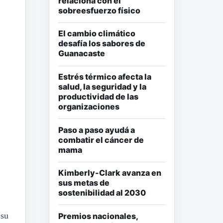
relaciona con el
sobreesfuerzo físico
El cambio climático
desafía los sabores de
Guanacaste
Estrés térmico afecta la
salud, la seguridad y la
productividad de las
organizaciones
Paso a paso ayudá a
combatir el cáncer de
mama
Kimberly-Clark avanza en
sus metas de
sostenibilidad al 2030
 su
Premios nacionales,