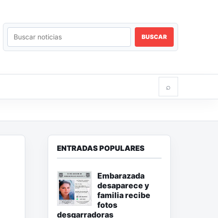
BUSCAR
⌕
ENTRADAS POPULARES
Embarazada
desaparece y
familia recibe
fotos
desgarradoras