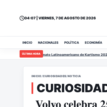
04:07 | VIERNES, 7 DE AGOSTO DE 2026
INICIO
NACIONALES
POLÍTICA
ECONOMÍA
ÚLTIMA HORA
á sede del Campeonato Latinoamericano de Kartismo 2026
INICIO
/
CURIOSIDADES
/
NOTICIA
CURIOSIDA
Volvo celebra 2