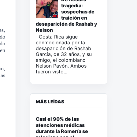
tragedia:
sospechas de
traición en
desaparición de Rashab y
es,
Nelson
ado
Costa Rica sigue
conmocionada por la
ndo
desaparición de Rashab
en
García, de 32 años, y su
amigo, el colombiano
Nelson Pavón. Ambos
io,
fueron visto...
las
MÁS LEÍDAS
Casi el 90% de las
atenciones médicas
durante la Romería se