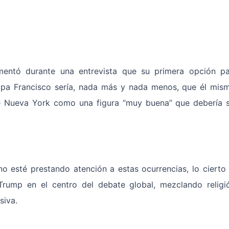
omentó durante una entrevista que su primera opción p
papa Francisco sería, nada más y nada menos, que él mis
e Nueva York como una figura “muy buena” que debería 
o esté prestando atención a estas ocurrencias, lo cierto
ump en el centro del debate global, mezclando religi
siva.