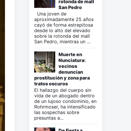
rotonda de mall
San Pedro
Una joven de
aproximadamente 25 años
cayó de forma estrepitosa
desde lo alto del elevado
sobre la rotonda del mall
San Pedro, mientras un ...
Muerte en
Nunciatura:
vecinos
denuncian
prostitución y zona para
tratos oscuros
El hallazgo del cuerpo sin
vida de un abogado dentro
de un lujoso condominio, en
Rohrmoser, ha intensificado
las sospechas sobre
presuntas a...
De fiesta a