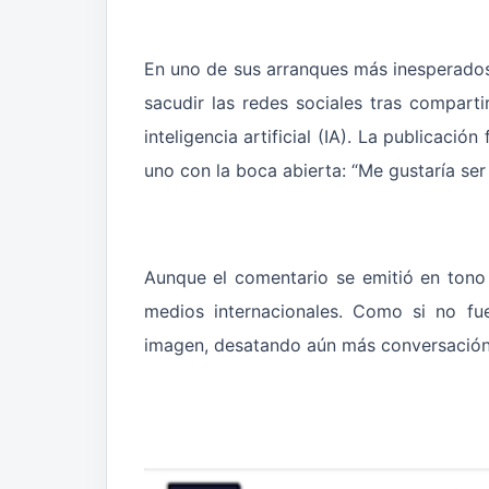
En uno de sus arranques más inesperados
sacudir las redes sociales tras compar
inteligencia artificial (IA). La publica
uno con la boca abierta: “Me gustaría ser
Aunque el comentario se emitió en tono
medios internacionales. Como si no fue
imagen, desatando aún más conversación