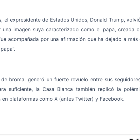
, el expresidente de Estados Unidos, Donald Trump, volvi
tir una imagen suya caracterizado como el papa, creada 
ción fue acompañada por una afirmación que ha dejado a más
 papa”.
 de broma, generó un fuerte revuelo entre sus seguidore
ra suficiente, la Casa Blanca también replicó la polém
 en plataformas como X (antes Twitter) y Facebook.