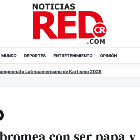
MUNDO
DEPORTES
ENTRETENIMIENTO
OPINIÓN
atinoamericano de Kartismo 2026
O
bromea con ser papa y