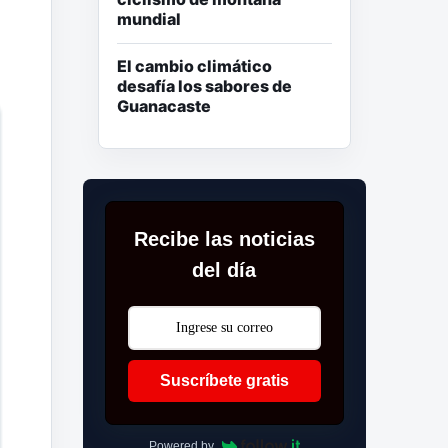
mundial
El cambio climático
desafía los sabores de
Guanacaste
Recibe las noticias
del día
Suscríbete gratis
Powered by