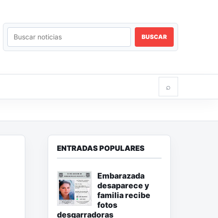
BUSCAR
⌕
ENTRADAS POPULARES
Embarazada
desaparece y
familia recibe
fotos
desgarradoras