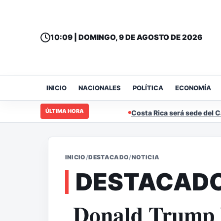
10:09 | DOMINGO, 9 DE AGOSTO DE 2026
INICIO
NACIONALES
POLÍTICA
ECONOMÍA
ÚLTIMA HORA
Costa Rica será sede del Campeonato L
INICIO
/
DESTACADO
/
NOTICIA
DESTACAD
Donald Trump 