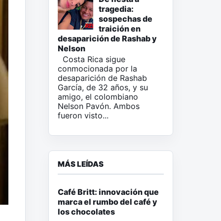
tragedia:
sospechas de
traición en
desaparición de Rashab y
Nelson
Costa Rica sigue
conmocionada por la
desaparición de Rashab
García, de 32 años, y su
amigo, el colombiano
Nelson Pavón. Ambos
fueron visto...
MÁS LEÍDAS
Café Britt: innovación que
marca el rumbo del café y
los chocolates